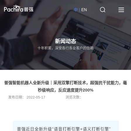
中 |
EN
新闻动态
十年积累，深受各行各业客户的信赖
普强智能机器人全新升级｜采用双擎打断技术，超强抗干扰能力，毫
秒级响应，反应速度提升200%
发布日期：
2022-05-17
浏览次数：
普强近日全新升级“语音打断引擎+语义打断引擎”