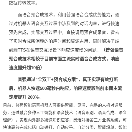
数据传输效率。
而语音预合成技术，利用普强语音合成优势能力，通
过对机器人语音交互过程中涉及到的对话内容，进行快速
预先合成，实际交互过程中，直接调用预合成录音，省去
了实时合成所消耗的响应时间和资源占用，同时解决了端
到端TTS在语音交互场景下响应速度慢的问题。
（普强语音
预合成技术相较于目前市面主流实时语音合成方式，响应
速度提升超10倍）
普强通过“全双工+预合成方案”，真正实现有效打断
后，机器人快速500毫秒内响应，
响应速度较当前市面主流
速度提升 200%。
目前，普强智能语音机器人可提供智能、灵活、完整的人机对话服
务，通过融合多种人工智能和语音技术（语音识别、语音合成、语义
理解），实现内外部多渠道知识应答，灵活对接第三方业务系统，可
快速高效完成包括自动拨打、自动应答、自动分类、智能填单、智能