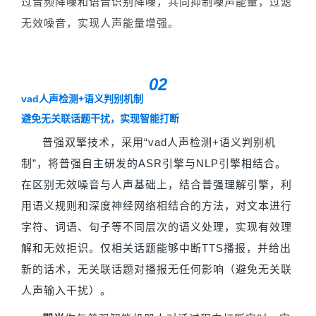
过音频降噪和语音识别降噪，共同抑制噪声能量，过滤
无效噪音，实现人声能量增强。
02
vad人声检测+语义判别机制
避免无关联话题干扰，实现智能打断
普强双擎技术，采用“vad人声检测+语义判别机
制”，将普强自主研发的ASR引擎与NLP引擎相结合。
在区别无效噪音与人声基础上，结合普强理解引擎，利
用语义规则和深度神经网络相结合的方法，
对文本进行
字符、词语、句子等不同层次的语义处理，实现有效理
解和无效拒识。仅相关话题能够中断TTS播报，并给出
新的话术，无关联话题对播报无任何影响（避免无关联
人声输入干扰）。