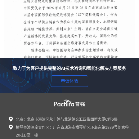
致力于为客户提供完整的AI技术咨询和智能化解决方案服务
申请体验
北京：北京市海淀区永丰路与北清路交汇四维图新大厦C座6层
横琴粤澳深度合作区：广东省珠海市横琴新区环岛东路1889号创意谷
感谢信｜普强蒲瑶女士受邀出席第四届链博会...
20栋D座一楼