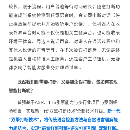
较长，限于流程，用户普遍等待时间较长；随意打断功
能造成当系统检测到任意语音时，会立即中断对话（停
止播放当前提示并开始收听用户说话），但机器人在收
录外界声音时可能不仅仅是相关主题声音，也可能收录
环境干扰音、周边人说话声音、对讲人在通话过程中和
其他人说话的声音等等，在多次被误打断后，无论最终
是机器人自动转接人工服务，还是客户主动挂机，无疑
都影响了智能客服业务办理通过率…
既然我们既需要打断，又要避免误打断，该如何实现
智能打断呢？
普强基于ASR、TTS引擎能力与多行业项目与案例经
验积累，实现新一代“双擎打断技术”全新技术升级。
新一代
“双擎打断技术”，将传统语音检测方法与自然语言理解能
力相结合，实现“语音打断引擎+语义打断引擎”双擎打断。