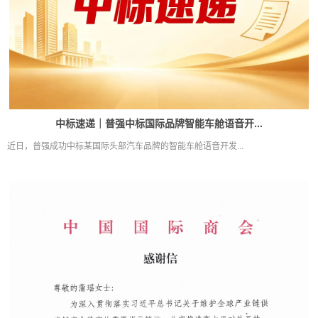
中标速递｜普强中标国际品牌智能车舱语音开...
近日，普强成功中标某国际头部汽车品牌的智能车舱语音开发...