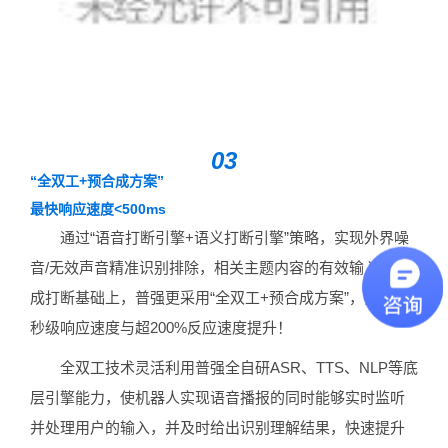
03
“全双工+预合成方案”
最快响应速度<500ms
通过“语音打断引擎+语义打断引擎”策略，实现外界噪
音/无效声音精准识别排除，相关主题内容的有效输入并完
成打断基础上，普强更采用“全双工+预合成方案”，实现毫
秒级响应速度与超200%反应速度提升！
全双工技术灵活利用普强全自研ASR、TTS、NLP等底
层引擎能力，使机器人实现语音播报的同时能够实时监听
并处理用户的输入，并及时给出识别理解结果，快速提升