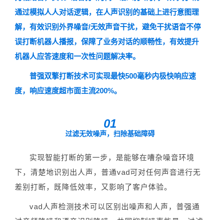
通过模拟人人对话逻辑，在人声识别的基础上进行意图理
解，有效识别外界噪音/无效声音干扰，避免干扰语音不停
误打断机器人播报，保障了业务对话的顺畅性，有效提升
机器人应答速度和一次性问题解决率。
普强双擎打断技术可实现最快500毫秒内极快响应速
度，响应速度超市面主流200%。
01
过滤无效噪声，扫除基础障碍
实现智能打断的第一步，是能够在嘈杂噪音环境
下，清楚地识别出人声，普通vad可对任何声音进行无
差别打断，既降低效率，又影响了客户体验。
vad人声检测技术可以区别出噪声和人声，普强通