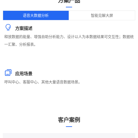
方案产品
行
语音大数据分析
智能见解大屏
业
方案描述
痛
释放数据的能量、增强自助分析能力、设计以人为本数据结果可交互性；数据统
点
一汇聚、分析报表。
应用场景
呼叫中心、客服中心、其他大量语音数据场景。
客户案例
行