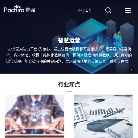
中 |
EN
智慧运营
以“普强Al能力平台”为核心，通过语音大数据和可视化技术，完善客户标准执
行、客户体验、挖掘非结构化数据价值，提供大规模地理解数据，通过直观的
比较反映可能会被忽略的关键问题，展示战略落地的反馈结果，赋能管理层，
提升解决业务问题的能力及效率。
行业痛点
行
业
痛
点