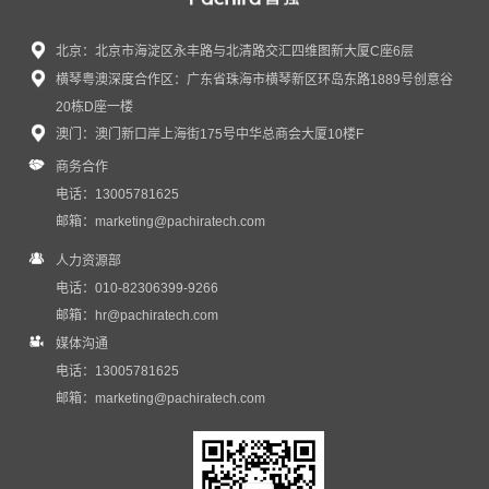
北京：北京市海淀区永丰路与北清路交汇四维图新大厦C座6层
横琴粤澳深度合作区：广东省珠海市横琴新区环岛东路1889号创意谷
20栋D座一楼
澳门：澳门新口岸上海街175号中华总商会大厦10楼F
商务合作
电话：13005781625
邮箱：
marketing@pachiratech.com
人力资源部
电话：010-82306399-9266
邮箱：
hr@pachiratech.com
媒体沟通
电话：13005781625
邮箱：
marketing@pachiratech.com