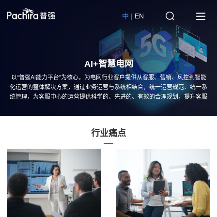
中 |
EN
AI+智慧电网
以“普强Al能力平台”为核心，为电网行业客户提供从客服、营销、风控到智能
化运营的整体解决方案，通过业务运营与系统相结合，统一运营规范、统一系
统管理，为客服中心的运营提供科学的、先进的、有效的合理规划，提升客服
中心整体运营水平，打造企业优质客户服务窗口形象。
行业痛点
行
业
痛
点