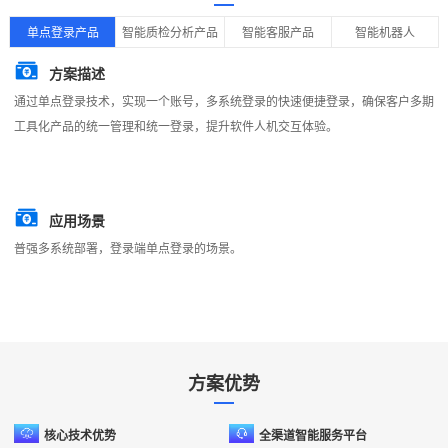
行
单点登录产品
智能质检分析产品
智能客服产品
智能机器人
业
方案描述
痛
通过单点登录技术，实现一个账号，多系统登录的快速便捷登录，确保客户多期
点
工具化产品的统一管理和统一登录，提升软件人机交互体验。
应用场景
普强多系统部署，登录端单点登录的场景。
方案优势
行
核心技术优势
全渠道智能服务平台
业