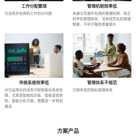
工作分配繁琐
管理机制效率低
与话务外包商的工作划分问题
未建立完善外包商的管理机制，缺乏
科学的管理体系，没有规范化的管理
制度，不利于服务质量提升
传统系统效率低
管理体系不规范
对日益增长的话务欠缺智能化系统支
欠缺有效的指标管理体系
撑，尤其是智能知识库、智能语音质
检、智能分析方面，需要进一步规划
建设
方案产品