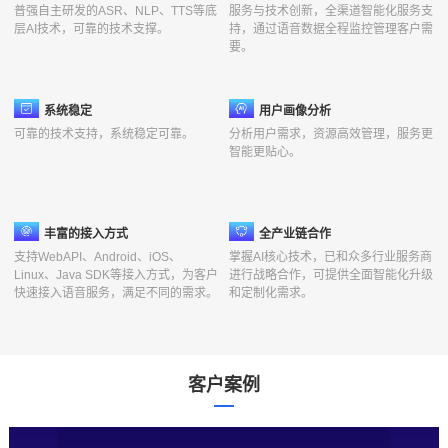
普强自主研发的ASR、NLP、TTS等底
服务与技术创新，全渠道智能化服务支
痛
层AI技术，可靠的技术支撑。
持，通过语音数据全程监控管理客户需
要。
点
系统稳定
用户画像分析
可靠的技术支持，系统稳定可靠。
分析用户需求，资源高效管理，服务更
智能更贴心。
丰富的接入方式
全产业链合作
支持WebAPI、Android、iOS、
掌握AI核心技术，已和众多行业服务商
Linux、Java SDK等接入方式，为客户
进行战略合作，可提供全面智能化升级
快速接入语音服务，满足不同的需求。
和定制化需求。
客户案例
行