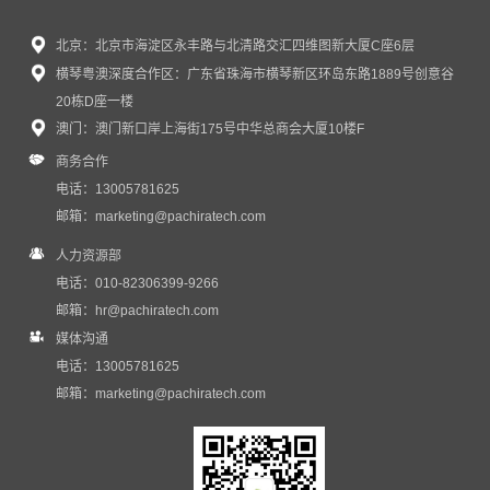
北京：北京市海淀区永丰路与北清路交汇四维图新大厦C座6层
横琴粤澳深度合作区：广东省珠海市横琴新区环岛东路1889号创意谷
20栋D座一楼
澳门：澳门新口岸上海街175号中华总商会大厦10楼F
商务合作
电话：13005781625
邮箱：
marketing@pachiratech.com
人力资源部
电话：010-82306399-9266
邮箱：
hr@pachiratech.com
媒体沟通
电话：13005781625
邮箱：
marketing@pachiratech.com