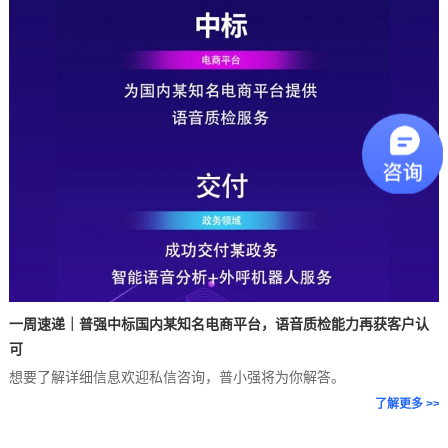
业
痛
点
一周速递｜普强中标国内某知名电商平台，语音质检能力再获客户认
可
想要了解详细信息欢迎私信咨询，普小强将为你解答。
了解更多 >>
供