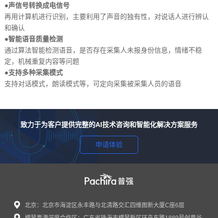
●
声信号转换成电信号
再用计算机进行识别，主要利用了声音的独有性，对说话人进行辨认
和确认­
●
智能语音质量检测
通过算法智能检测语音，是否存在采集人未报身份信息，情绪不稳
定，机械重复内容等问题
●
支持多种采集模式
支持对话模式，朗读模式等，可定向采集被采集人员的语音
致力于为客户提供完整的AI技术咨询和智能化解决方案服务
申请体验
北京：北京市海淀区永丰路与北清路交汇四维图新大厦C座6层