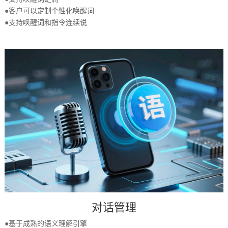
●客户可以定制个性化唤醒词
●支持唤醒词和指令连续说
对话管理
●基于成熟的语义理解引擎