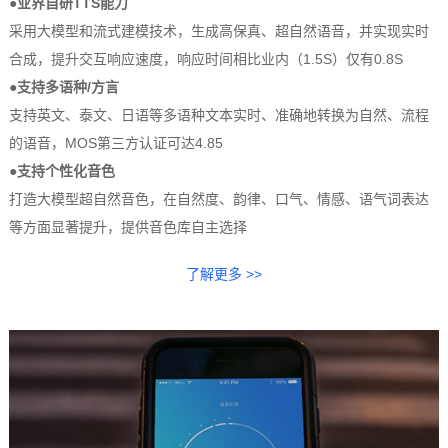
●业界自研TTS能力
采用大模型和流式建模技术，生成高保真、超自然语音，并实现实时
合成，提升交互响应速度，响应时间相比业内（1.5S）仅有0.8S
●支持多语种/方言
支持英文、泰文、日语等多语种文本实时、准确地转换为自然、流程
的语音，MOS第三方认证可达4.85
●支持个性化音色
打造大模型超自然音色，在自然度、韵律、口气、情感、语气词表达
等方面显著提升，提供音色库自主选择
了解更多 >>