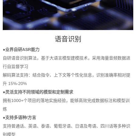
语音识别
●业界自研ASR能力
自研语音识别算法，基于大语言模型建模技术，采用海量音频数据进
行自监督学习
解码算法支持：结合指令、上下文等个性化信息，识别准确率相对提
升 15%-20%
●灵活支持不同领域的模型和定制需求
拥有1000+个项目的落地实施经验，能够高效完成数据标注和模型训
练
●支持多语种/方言
支持普通话、英语、泰语、葡萄牙语、日语及粤语、四川话等多种识
别模型