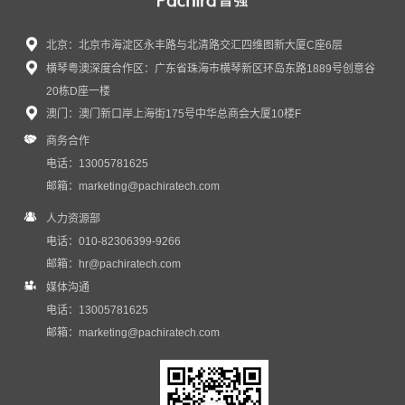
北京：北京市海淀区永丰路与北清路交汇四维图新大厦C座6层
横琴粤澳深度合作区：广东省珠海市横琴新区环岛东路1889号创意谷
20栋D座一楼
澳门：澳门新口岸上海街175号中华总商会大厦10楼F
商务合作
电话：13005781625
邮箱：
marketing@pachiratech.com
人力资源部
电话：010-82306399-9266
邮箱：
hr@pachiratech.com
媒体沟通
电话：13005781625
邮箱：
marketing@pachiratech.com