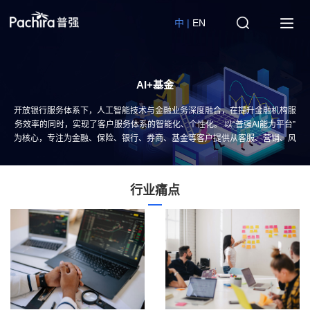
中 |
EN
AI+基金
开放银行服务体系下，人工智能技术与金融业务深度融合，在提升金融机构服
务效率的同时，实现了客户服务体系的智能化、个性化。 以“普强Al能力平台”
为核心，专注为金融、保险、银行、券商、基金等客户提供从客服、营销、风
控到智能化运营的整体解决方案。
行业痛点
行
业
痛
点