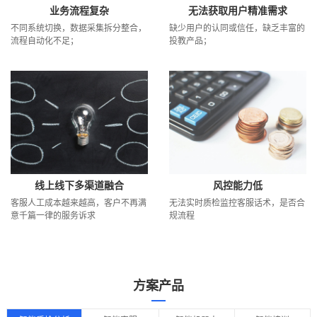
业务流程复杂
无法获取用户精准需求
不同系统切换，数据采集拆分整合，
缺少用户的认同或信任，缺乏丰富的
流程自动化不足；
投教产品；
线上线下多渠道融合
风控能力低
客服人工成本越来越高，客户不再满
无法实时质检监控客服话术，是否合
意千篇一律的服务诉求
规流程
方案产品
行