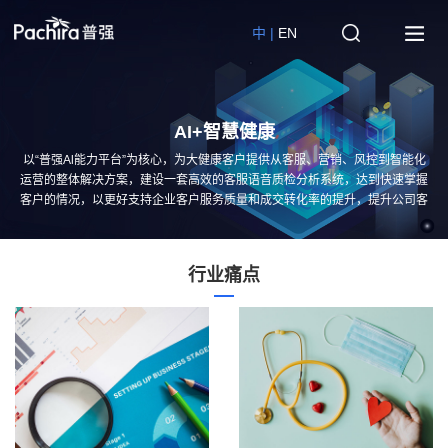
中 |
EN
AI+智慧健康
以“普强Al能力平台”为核心，为大健康客户提供从客服、营销、风控到智能化
运营的整体解决方案，建设一套高效的客服语音质检分析系统，达到快速掌握
客户的情况，以更好支持企业客户服务质量和成交转化率的提升，提升公司客
户服务品质，挖掘用户价值，实现对电销渠道的交互信息、质检信息统一汇集
并分析利用。
行业痛点
行
业
痛
点