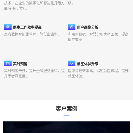
痛
技术，在企业的数字化和智能化升级方
级。
面有核心优势。
点
医生工作效率提高
用户画像分析
患者数据智能化管理，降低出错率。
利用大数据，智慧分析患者画像，提高
医疗效率
实时预警
就医体验升级
实时预警干预，提升坐席服务质检，提
医患沟通效率高，缩短就医流程，提升
升患者满意度。
就医体验。
客户案例
行
业