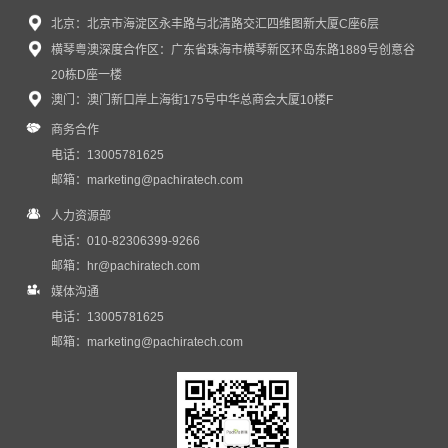
北京：北京市海淀区永丰路与北清路交汇四维图新大厦C座6层
横琴粤澳深度合作区：广东省珠海市横琴新区环岛东路1889号创意谷
20栋D座一楼
澳门：澳门新口岸上海街175号中华总商会大厦10楼F
商务合作
电话：13005781625
邮箱：
marketing@pachiratech.com
人力资源部
电话：010-82306399-9266
邮箱：
hr@pachiratech.com
媒体沟通
电话：13005781625
邮箱：
marketing@pachiratech.com