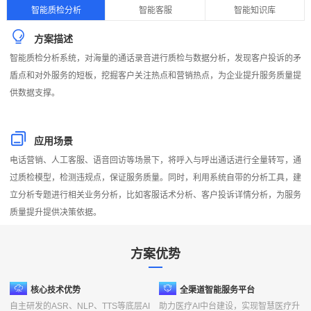
行
智能质检分析
智能客服
智能知识库
业
方案描述
痛
智能质检分析系统，对海量的通话录音进行质检与数据分析，发现客户投诉的矛
点
盾点和对外服务的短板，挖掘客户关注热点和营销热点，为企业提升服务质量提
供数据支撑。
应用场景
电话营销、人工客服、语音回访等场景下，将呼入与呼出通话进行全量转写，通
过质检模型，检测违规点，保证服务质量。同时，利用系统自带的分析工具，建
立分析专题进行相关业务分析，比如客服话术分析、客户投诉详情分析，为服务
质量提升提供决策依据。
方案优势
行
核心技术优势
​全渠道智能服务平台
业
自主研发的ASR、NLP、TTS等底层AI
助力医疗AI中台建设，实现智慧医疗升