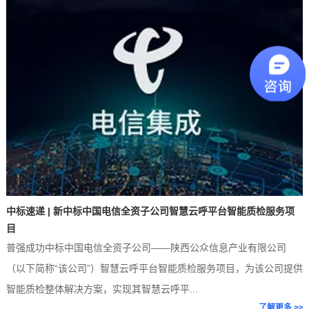
痛
点
中标速递 | 新中标中国电信全资子公司智慧云呼平台智能质检服务项
目
普强成功中标中国电信全资子公司——陕西公众信息产业有限公司
（以下简称“该公司”）智慧云呼平台智能质检服务项目，为该公司提供
智能质检整体解决方案，实现其智慧云呼平...
>
了解更多 >>