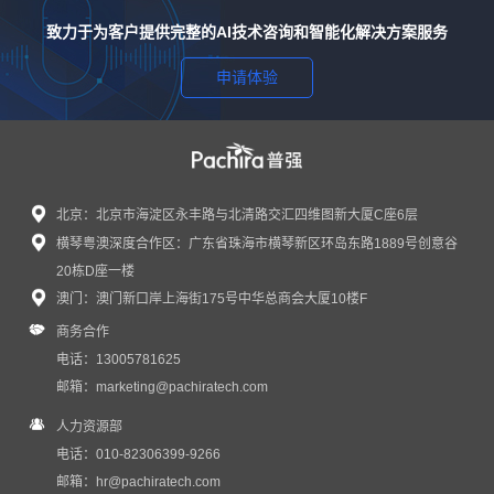
致力于为客户提供完整的AI技术咨询和智能化解决方案服务
申请体验
北京：北京市海淀区永丰路与北清路交汇四维图新大厦C座6层
横琴粤澳深度合作区：广东省珠海市横琴新区环岛东路1889号创意谷
20栋D座一楼
澳门：澳门新口岸上海街175号中华总商会大厦10楼F
商务合作
电话：13005781625
邮箱：
marketing@pachiratech.com
人力资源部
电话：010-82306399-9266
邮箱：
hr@pachiratech.com