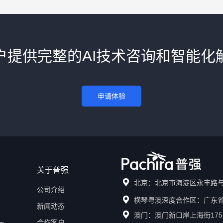
户提供完整的AI技术咨询和智能化
申请体验
关于普强
北京：北京市海淀区永丰路与
公司介绍
横琴粤澳深度合作区：广东省
新闻动态
澳门：澳门新口岸上海街175
合作客户