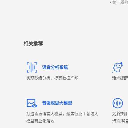
• 统一质
相关推荐
语音分析系统
实现秒级分析，提高数据产能
话术提醒
普强深思大模型
打造垂直语言大模型，聚焦行业＋领域大
为终端用
模型商业化落地
汽车智