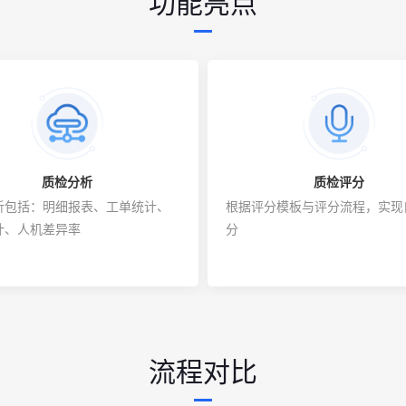
功能亮点
行
业
痛
点
质检分析
质检评分
析包括：明细报表、工单统计、
根据评分模板与评分流程，实现
计、人机差异率
分
流程对比