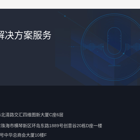
解决方案服务
北清路交汇四维图新大厦C座6层
珠海市横琴新区环岛东路1889号创意谷20栋D座一楼
号中华总商会大厦10楼F