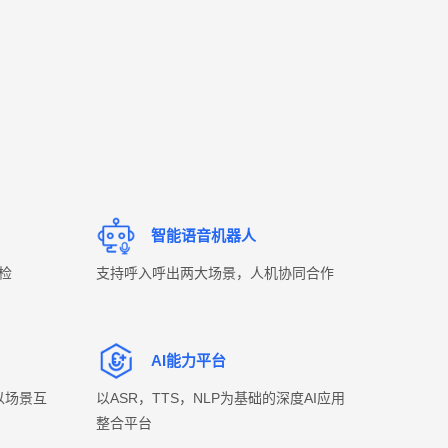
智能语音机器人
质检
支持呼入呼出两大场景，人机协同合作
AI能力平台
以场景互
以ASR，TTS，NLP为基础的深度AI应用
整合平台