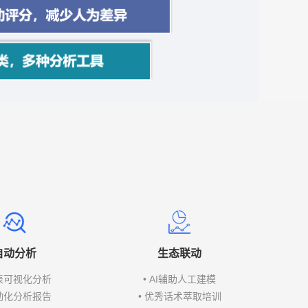
自动分析
生态联动
报表可视化分析
• AI辅助人工建模
自动化分析报告
• 优秀话术萃取培训