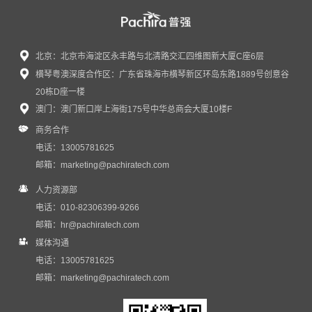
北京：北京市海淀区永丰路与北清路交汇四维图新大厦C座6层
横琴粤澳深度合作区：广东省珠海市横琴新区环岛东路1889号创意谷
20栋D座一楼
澳门：澳门新口岸上海街175号中华总商会大厦10楼F
商务合作
电话：13005781625
邮箱：
marketing@pachiratech.com
人力资源部
电话：010-82306399-9266
邮箱：
hr@pachiratech.com
媒体沟通
电话：13005781625
邮箱：
marketing@pachiratech.com