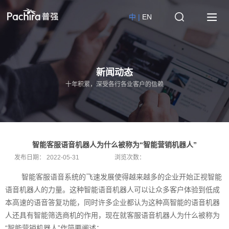
中 |
EN
新闻动态
十年积累，深受各行各业客户的信赖
智能客服语音机器人为什么被称为“智能营销机器人”
发布日期：
2022-05-31
浏览次数：
智能客服语音系统的飞速发展使得越来越多的企业开始正视智能
语音机器人的力量。这种智能语音机器人可以让众多客户体验到低成
本高速的语音答复功能，同时许多企业都认为这种高智能的语音机器
人还具有智能筛选商机的作用，现在就客服语音机器人为什么被称为
“智能营销机器人”作简要阐述：