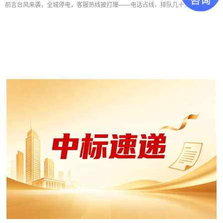
前言台风来袭，全城停电，客服热线被打爆——电话占线、排队几十...