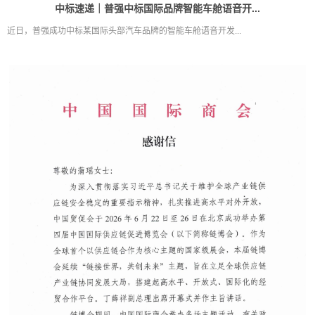
中标速递｜普强中标国际品牌智能车舱语音开...
近日，普强成功中标某国际头部汽车品牌的智能车舱语音开发...