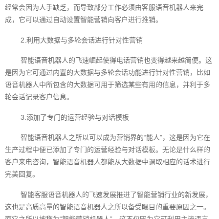
经常会因为人手缺乏，而导致部分工作必须由客服语音机器人来完
成，它可以通过自动设置智能营销向客户进行推销。
2.利用大数据与多轮会话进行针对性营销
智能语音机器人的飞速崛起使得电话营销也变得越来越简便。这
是因为它可通过内置的大数据与多轮会话功能进行针对性营销，比如
语音机器人中所包含的大数据可用于筛选某些有用的信息，并利于多
轮会话记录客户信息。
3.添加了专门的运营经验与对话模板
智能语音机器人之所以可以成为营销界的“能人”，这是因为它在
生产过程中便已添加了专门的运营经验与对话模板。无论是什么样的
客户来电咨询，智能语音机器人都能从大数据中调取相应的话术进行
完美回复。
智能客服语音‍机器人的飞速发展推进了智能营销行业的新发展，
这也是高质高量的智能语音机器人之所以备受瞩目的重要原因之一。
而它之所以被称为“智能营销机器人”，这不仅因为它可利用主流语言