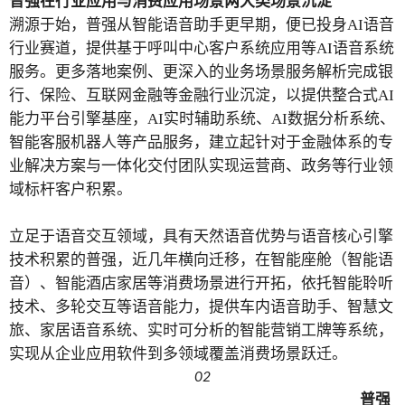
普强在行业应用与消费应用场景两大类场景沉淀
溯源于始，普强从智能语音助手更早期，便已投身
AI语音
行业赛道，提供基于呼叫中心客户系统应用等AI语音系统
服务。更多落地案例、更深入的业务场景服务解析完成银
行、保险、互联网金融等金融行业沉淀，以提供整合式AI
能力平台引擎基座，AI实时辅助系统、AI数据分析系统、
智能客服机器人等产品服务，建立起针对于金融体系的专
业解决方案与一体化交付团队实现运营商、政务等行业领
域标杆客户积累。
立足于语音交互领域，具有天然语音优势与语音核心引擎
技术积累的普强，近几年横向迁移，在智能座舱（智能语
音）、智能酒店家居等消费场景进行开拓，依托智能聆听
技术、多轮交互等语音能力，提供车内语音助手、智慧文
旅、家居语音系统、实时可分析的智能营销工牌等系统，
实现从企业应用软件到多领域覆盖消费场景跃迁。
02
普强