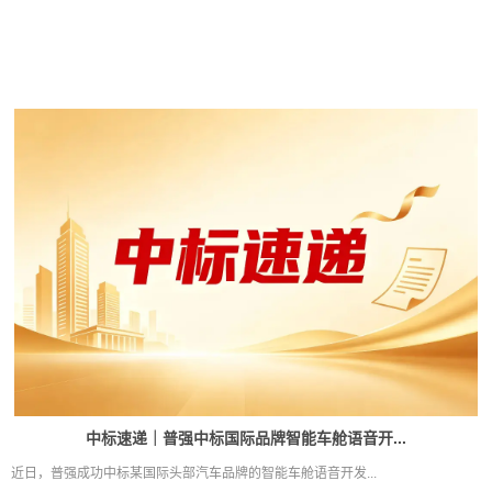
中标速递｜普强中标国际品牌智能车舱语音开...
近日，普强成功中标某国际头部汽车品牌的智能车舱语音开发...