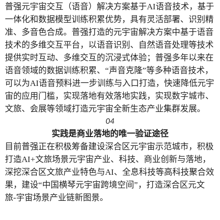
普强元宇宙交互（语音）解决方
案
基于AI语音技
术，基于
一体化和数据模型训练积累优势，具有灵活部署、识别精
准、多音色合成。
普强打造的元宇宙解决方案中基于语音
技术的多维交互平台，以语音识别、自然语音处理等技术
提供实时互动、多维交互的沉浸式体验；普强多年以来在
语音领域的数据训练积累、“声音克隆”等多种语音技术，
可以为AI语音预料进一步训练与入口打造，快速降低元宇
宙的应用门槛，实现落地有效落地实践，实现数字城市、
文旅、会展等领域打造元宇宙全新生态产业集群发展。
04
实践是商业落地的唯一验证途径
目前普强正在积极筹备建设深合区元宇宙示范城市，积极
打造
AI+文旅场景元宇宙产业、科技、商业创新与落地，
深挖深合区文旅产业特色与AI、全息科技等高科技聚合效
果，建设“中国横琴元宇宙跨境空间”，打造深合区元文
旅-宇宙场景产业链新图景。