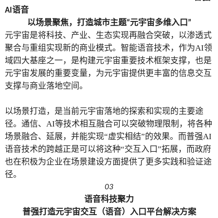
语音
AI
以场景聚焦，打造城市主题
元宇宙多维入口
“
”
元宇宙是将科技、产业、生态实现再融合突破，以渗透式
聚合与重组实现新的商业模式。智能语音技术，作为
AI领
域四大基座之一，是构建元宇宙重要技术框架支撑，也是
元宇宙发展的重要变量，为元宇宙提供更丰富的信息交互
支撑与商业落地空间。
以场景打造，是当前元宇宙落地的探索和实现的主要途
径。通信、
AI等技术相互融合可以突破物理限制，将各种
场景融合、延展，并能实现“虚实相结”的效果。而普强AI
语音技术的跨越正是可以将这种“交互入口”拓展，而政府
也在积极为企业在场景建设方面提供了更多实践和验证途
径。
03
语音科技聚力
普强打造元宇宙交互（语音）入口平台解决方案