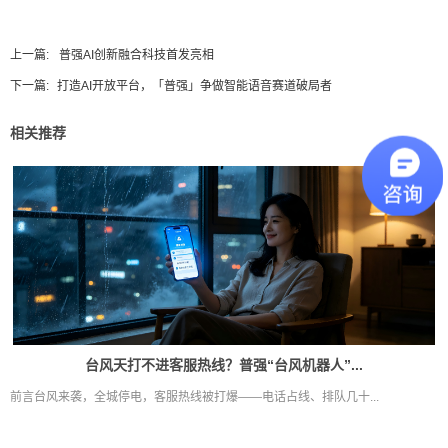
上一篇:
普强AI创新融合科技首发亮相
下一篇:
打造AI开放平台，「普强」争做智能语音赛道破局者
相关推荐
台风天打不进客服热线？普强“台风机器人”...
前言台风来袭，全城停电，客服热线被打爆——电话占线、排队几十...