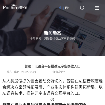
中 |
EN
新闻动态
十年积累，深受各行各业客户的信赖
普强：以语音平台搭建元宇宙多维入口
发布日期：
2022-08-24
浏览次数：
从人类最便捷的语言互动交流切入，普强在
AI语音深度融
合解决方案领域拓展后，产业生态体系构建再拓新局，以
AI语音技术，搭建元宇宙语音交互平台入口。
01