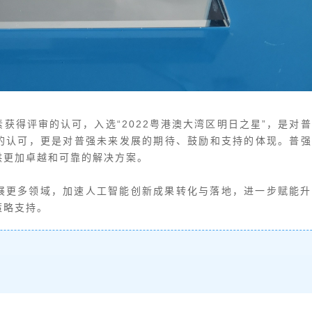
获得评审的认可，入选“2022粤港澳大湾区明日之星”，是对普
的认可，更是对普强未来发展的期待、鼓励和支持的体现。普强
供更加卓越和可靠的解决方案。
展更多领域，加速人工智能创新成果转化与落地，进一步赋能升
策略支持。