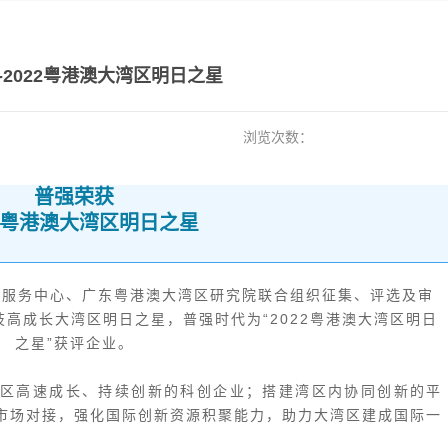
-2022粤港澳大湾区明日之星
浏览次数：
普强荣获
2 粤港澳大湾区明日之星
新服务中心、广东粤港澳大湾区研究院联合组织征集、评选及审
技高成长大湾区明日之星，普强时代为“2022粤港澳大湾区明日
之星”获评企业。
区高速成长、持续创新的科创企业；搭建湾区内协同创新的平
市场对接，强化国际创新资源积聚能力，助力大湾区建成国际一