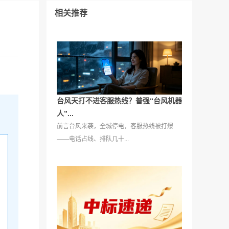
相关推荐
台风天打不进客服热线？普强“台风机器
人”...
前言台风来袭，全城停电，客服热线被打爆
——电话占线、排队几十...