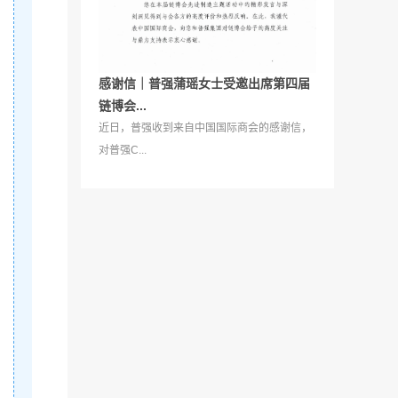
感谢信｜普强蒲瑶女士受邀出席第四届
链博会...
近日，普强收到来自中国国际商会的感谢信，
对普强C...