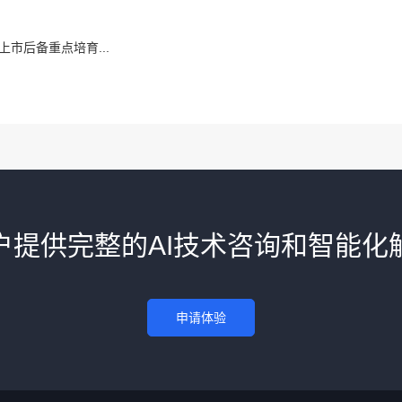
上市后备重点培育...
户提供完整的AI技术咨询和智能化
申请体验