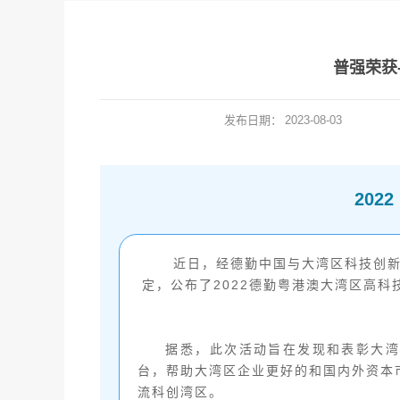
普强荣获
发布日期：
2023-08-03
202
近日，经德勤中国与大湾区科技创
定，公布了2022德勤粤港澳大湾区高科
据悉，此次活动旨在发现和表彰大湾
台，帮助大湾区企业更好的和国内外资本
流科创湾区。