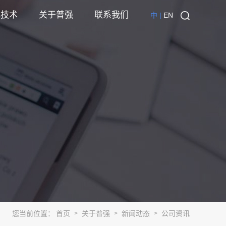
心技术
关于普强
联系我们
中 |
EN
您当前位置：
首页
关于普强
新闻动态
公司资讯
>
>
>