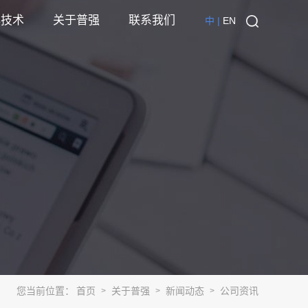
心技术
关于普强
联系我们
中 |
EN
您当前位置：
首页
关于普强
新闻动态
公司资讯
>
>
>