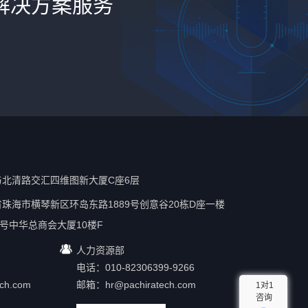
解决方案服务
北清路交汇四维图新大厦C座6层
珠海市横琴新区环岛东路1889号创意谷20栋D座一楼
号中华总商会大厦10楼F
人力资源部
电话：010-82306399-9266
ech.com
邮箱：
hr@pachiratech.com
1对1
咨询