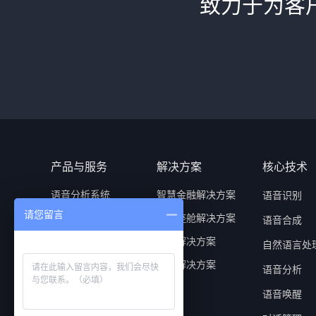
致力于为客
产品与服务
解决方案
核心技术
语音分析系统
智慧金融解决方案
语音识别
请您留言
实时坐席助手
智慧座舱解决方案
语音合成
语音质检系统
行业解决方案
自然语言处
智能语音机器人
场景解决方案
语音分析
普强深思大模型
语音唤醒
车载语音助手