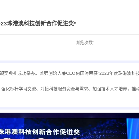
023珠港澳科技创新合作促进奖”
浏览次数：
颁奖典礼成功举办。普强创始人兼CEO何国涛荣获“2023年度珠港澳科
，强化标杆学习交流、对接科技服务资源与需求、加强技术人才培养，推
。