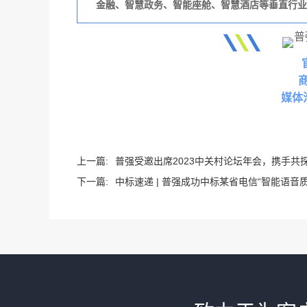
金融、智慧政务、智能座舱、智慧酒店等垂直行业
媒体
上一篇:
普强受邀出席2023中关村论坛年会，携手共探
下一篇:
中标速递 | 普强成功中标某省电信“智能语音