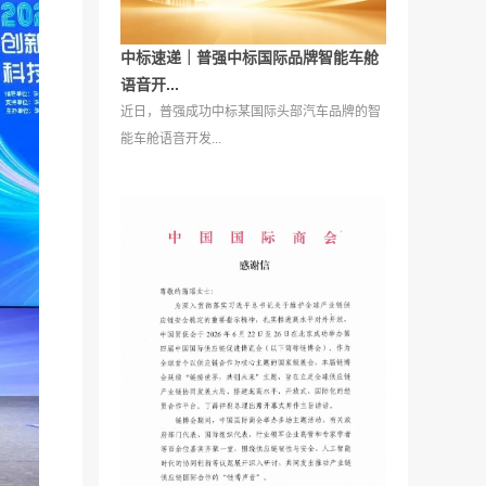
中标速递｜普强中标国际品牌智能车舱
语音开...
近日，普强成功中标某国际头部汽车品牌的智
能车舱语音开发...