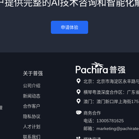
户提供完整的AI技术咨询和智能化
申请体验
关于普强
北京：北京市海淀区永丰路与
公司介绍
横琴粤澳深度合作区：广东省
新闻动态
澳门：澳门新口岸上海街175
合作客户
理
商务合作
隐私协议
电话：13005781625
人才计划
邮箱：
marketing@pachirat
联系我们