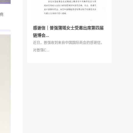
响
感谢信｜普强蒲瑶女士受邀出席第四届
链博会...
近日，普强收到来自中国国际商会的感谢信，
对普强C...