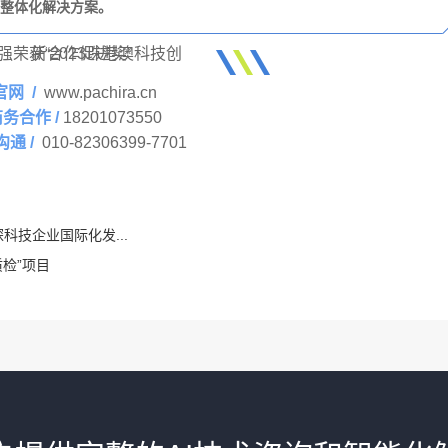
整体化解决方案。
官网 /
www.pachira.cn
商务合作
/
18201073550
沟通
/
010-82306399-7701
科技企业国际化发...
质检”项目