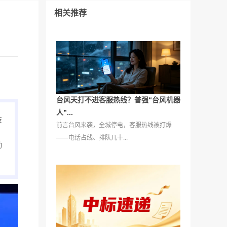
相关推荐
台风天打不进客服热线？普强“台风机器
人”...
技
前言台风来袭，全城停电，客服热线被打爆
——电话占线、排队几十...
动