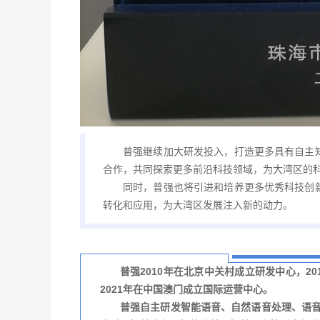
普强继续加大研发投入，打造更多具有自主
合作，共同探索更多前沿科技领域，为大湾区的
同时，普强也将引进和培养更多优秀科技创
转化和应用，为大湾区发展注入新的动力。
普强2010年在北京中关村成立研发中心，2
2021年在中国澳门成立国际运营中心。
普强自主研发智能语音、自然语音处理、语音