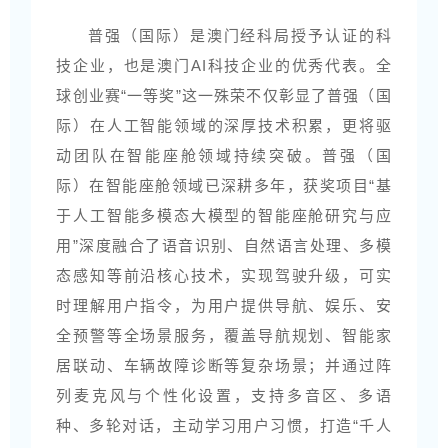
普强（国际）是澳门经科局授予认证的科
技企业，也是澳门AI科技企业的优秀代表。全
球创业赛“一等奖”这一殊荣不仅彰显了普强（国
际）在人工智能领域的深厚技术积累，更将驱
动团队在智能座舱领域持续突破。普强（国
际）在智能座舱领域已深耕多年，获奖项目“基
于人工智能多模态大模型的智能座舱研究与应
用”深度融合了语音识别、自然语言处理、多模
态感知等前沿核心技术，实现驾驶升级，可实
时理解用户指令，为用户提供导航、娱乐、安
全预警等全场景服务，覆盖导航规划、智能家
居联动、车辆故障诊断等复杂场景；并通过阵
列麦克风与个性化设置，支持多音区、多语
种、多轮对话，主动学习用户习惯，打造“千人