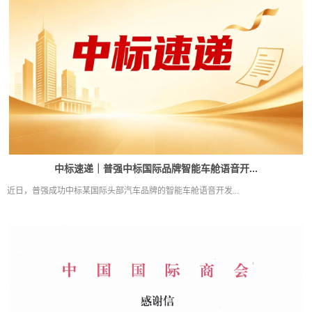
中标速递｜普强中标国际品牌智能车舱语音开...
近日，普强成功中标某国际头部汽车品牌的智能车舱语音开发...