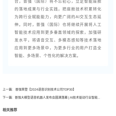
合，普强（国际）将不忘初心，立足智能座舱
的落地成果与行业实践，把座舱技术积累转化
为跨行业赋能能力，向更广阔的AI交互生态延
伸。同时，普强（国际）也将继续开展将人工
智能技术应用到更多垂直领域的探索，加强研
发水平，将语音交互、多模态感知等技术落地
应用到更多场景中，为更多行业的用户打造全
智能、多场景、个性化的解决方案。
上一篇:
普强荣登【2024语音识别技术公司TOP30】
下一篇:
普强大模型语音机器人发布会圆满落幕 | AI技术驱动行业智能...
相关推荐