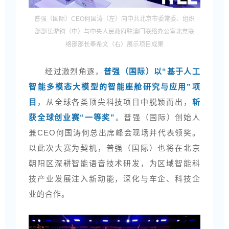
普强（国际）CEO何国涛（左）向中共北京市委常委、组织
部部长游钧（中）与中央人民政府驻澳门联络办公室北京联
络部部长奉希文（右）展示项目成果
经过激烈角逐，
普强（国际）以“基于人工
智能多模态大模型的智能座舱研究与应用”项
目
，从全球各类顶尖科技项目中脱颖而出，
斩
获全球创业赛“一等奖”
。普强（国际）创始人
兼CEO何国涛何总出席峰会现场并代表领奖。
以此次大赛为契机，普强（国际）也将在北京
朝阳区深耕智能语音技术研发，为区域智能科
技产业发展注入新动能，深化与车企、科技企
业的合作。