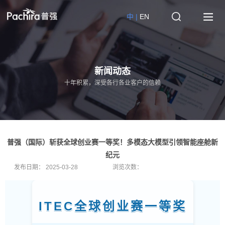
中 |
EN
新闻动态
十年积累，深受各行各业客户的信赖
普强（国际）斩获全球创业赛一等奖！多模态大模型引领智能座舱新
纪元
发布日期：
2025-03-28
浏览次数：
ITEC全球创业赛一等奖