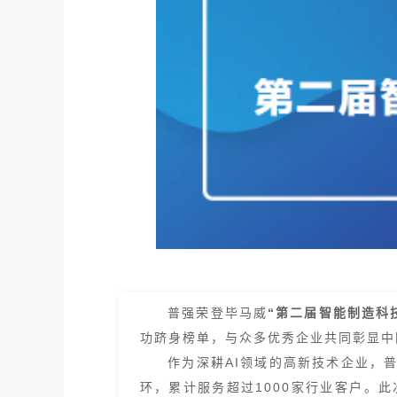
普强荣登毕马威
“第二届智能制造科技
功跻身榜单，与众多优秀企业共同彰显中
作为深耕AI领域的高新技术企业，
环，累计服务超过1000家行业客户。此