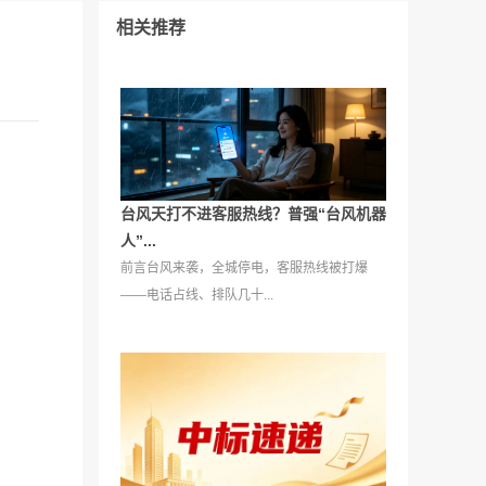
相关推荐
台风天打不进客服热线？普强“台风机器
人”...
前言台风来袭，全城停电，客服热线被打爆
——电话占线、排队几十...