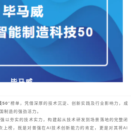
毕马威
50
"榜单，凭借深厚的技术沉淀、创新实践及行业影响力，成
国制造的强劲活力。
普强以夯实的技术实力，构建起从技术研发到场景落地的完整闭
次上榜，既是对普强在AI技术创新能力的肯定，更是对其将AI