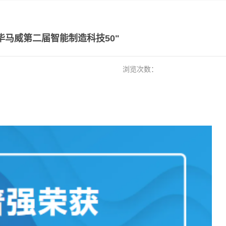
毕马威第二届智能制造科技50"
浏览次数：