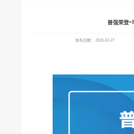
普强荣登“
发布日期：
2026-02-27