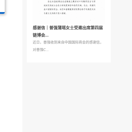
感谢信｜普强蒲瑶女士受邀出席第四届
链博会...
近日，普强收到来自中国国际商会的感谢信，
对普强C...