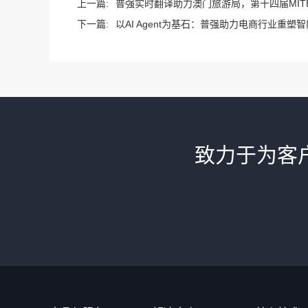
上一篇:
普强实时翻译助力澳门旅游局，第十四届MITE
下一篇:
以AI Agent为基石：普强助力电商行业重塑
致力于为客