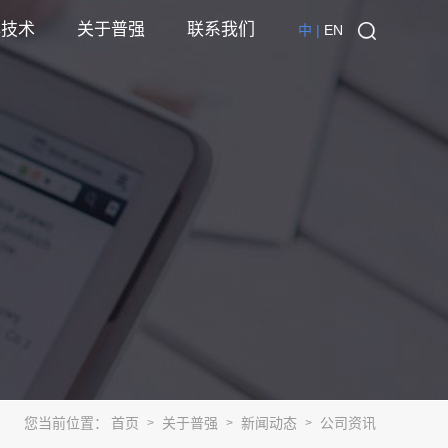
心技术
关于普强
联系我们
中 |
EN
您当前位置：
首页
关于普强
新闻动态
公司资讯
>
>
>