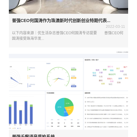
普强CEO何国涛作为珠澳新时代创新创业特期代表...
2022-03-11
以下内容来源｜优生活杂志普强CEO何国涛专访提要 普强CEO何
国涛接受珠海华发...
普强千察语音质检系统