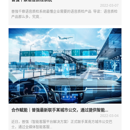
2022-03-07
普强千察语音质检系统最懂企业需要的语音质检产品 导读：语音质检
产品那么多，究竟...
合作赋能｜普强最新联手某城市公交，通过提供智能...
2022-03-04
近日，普强（智能客服平台解决方案）正式联手某南方城市公交巴
士，通过全媒体智能客服...