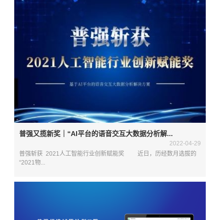
普强又揽新奖｜“AI平台的语音交互大数据分析解...
2022-04-29
普强斩获 2021人工智能行业创新赋能奖 近日，历经数月选拔的
“2021物...