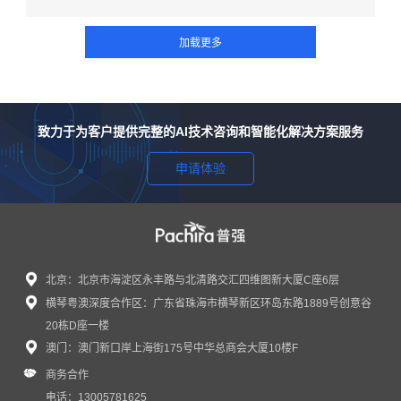
致力于为客户提供完整的AI技术咨询和智能化解决方案服务
申请体验
北京：北京市海淀区永丰路与北清路交汇四维图新大厦C座6层
横琴粤澳深度合作区：广东省珠海市横琴新区环岛东路1889号创意谷
20栋D座一楼
澳门：澳门新口岸上海街175号中华总商会大厦10楼F
商务合作
电话：13005781625