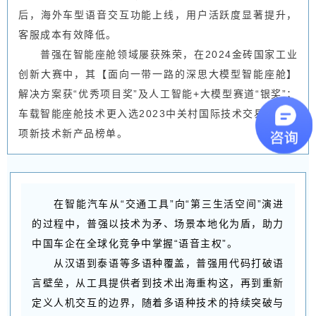
后，海外车型语音交互功能上线，用户活跃度显著提升，
客服成本有效降低。
普强在智能座舱领域屡获殊荣，在2024金砖国家工业
创新大赛中，其【面向一带一路的深思大模型智能座舱】
解决方案获“优秀项目奖”及人工智能+大模型赛道“银奖”；
车载智能座舱技术更入选2023中关村国际技术交易大会百
项新技术新产品榜单。
在智能汽车从“交通工具”向“第三生活空间”演进
的过程中，普强以技术为矛、场景本地化为盾，助力
中国车企在全球化竞争中掌握“语音主权”。
从汉语到泰语等多语种覆盖，普强用代码打破语
言壁垒，从工具提供者到技术出海重构这，再到重新
定义人机交互的边界，随着多语种技术的持续突破与