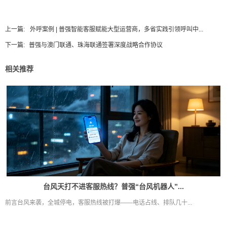
上一篇:
外呼案例 | 普强智能客服赋能大型运营商，多省实践引领呼叫中...
下一篇:
普强与澳门联通、珠海联通签署深度战略合作协议
相关推荐
台风天打不进客服热线？普强“台风机器人”...
前言台风来袭，全城停电，客服热线被打爆——电话占线、排队几十...