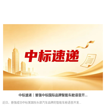
中标速递｜普强中标国际品牌智能车舱语音开...
近日，普强成功中标某国际头部汽车品牌的智能车舱语音开发...