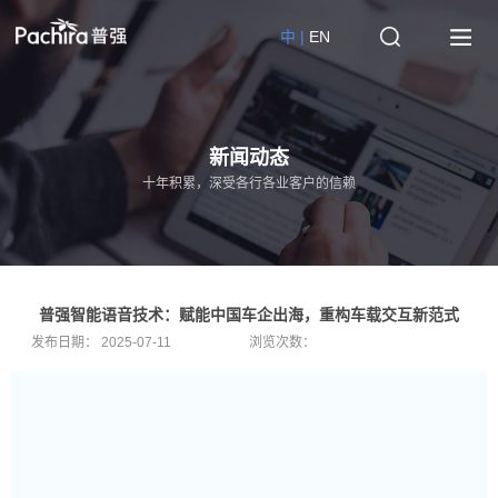
中 |
EN
新闻动态
十年积累，深受各行各业客户的信赖
普强智能语音技术：赋能中国车企出海，重构车载交互新范式
发布日期：
2025-07-11
浏览次数：