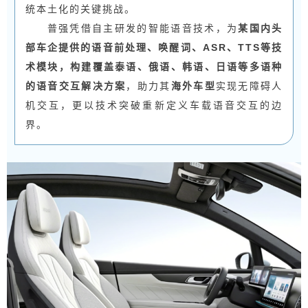
统本土化的关键挑战。
普强凭借自主研发的智能语音技术，为
某国内头
部车企提供的语音前处理、唤醒词、ASR、TTS等技
术模块
，
构建覆盖泰语、俄语、韩语、日语等多语种
的语音交互解决方案
，助力其
海外车型
实现无障碍人
机交互，更以技术突破重新定义车载语音交互的边
界。