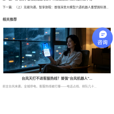
下一篇:
（上）无缝沟通，智享旅程：普强深思大模型六语机器人重塑国际酒...
相关推荐
台风天打不进客服热线？普强“台风机器人”...
前言台风来袭，全城停电，客服热线被打爆——电话占线、排队几十...