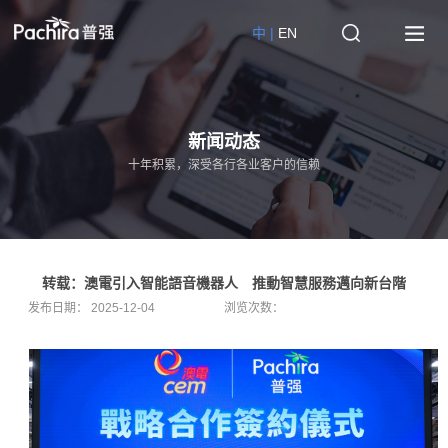
中 |
EN
新闻动态
十年积累，深受各行各业客户的信赖
转载：澳電引入智能語音機器人 推動智慧服務邁向新台階
发布日期：
2025-12-04
浏览次数：