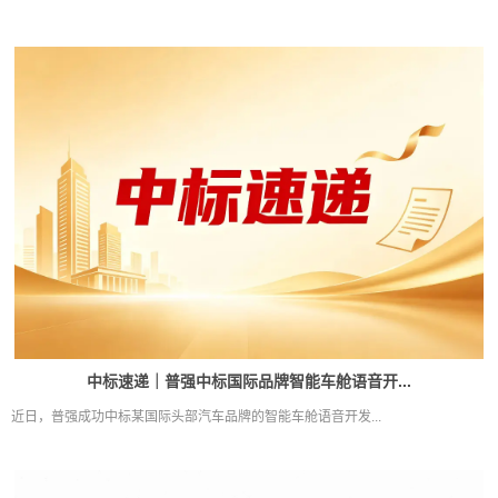
中标速递｜普强中标国际品牌智能车舱语音开...
近日，普强成功中标某国际头部汽车品牌的智能车舱语音开发...