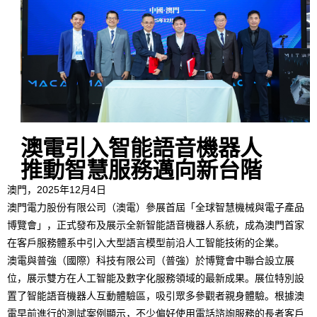
澳電引入智能語音機器人
推動智慧服務邁向新台階
澳門，2025年12月4日
澳門電力股份有限公司（澳電）參展首屆「全球智慧機械與電子產品
博覽會」，正式發布及展示全新智能語音機器人系統，成為澳門首家
在客戶服務體系中引入大型語言模型前沿人工智能技術的企業。
澳電與普強（國際）科技有限公司（普強）於博覽會中聯合設立展
位，展示雙方在人工智能及數字化服務領域的最新成果。展位特別設
置了智能語音機器人互動體驗區，吸引眾多參觀者親身體驗。根據澳
電早前進行的測試案例顯示，不少偏好使用電話諮詢服務的長者客戶