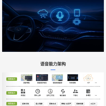
语音能力架构
行
业
痛
点