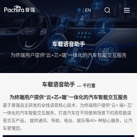
中 |
EN
车载语音助手
为终端用户提供“云+芯+端”一体化的汽车智能交互服务
车载语音助手
— 千行意
为终端用户提供“云+芯+端”一体化的汽车智能交互服务
基于普强自主研发的全栈语音核心技术，为终端用户提供“云+ 端+ 芯”
一体化的汽车智能交互服务，打造汽车在不同使用场景下的高性能语
音交互产品， 提供通讯、导航、电台、娱乐等40+ 种贴心服务，让汽
车更懂您。