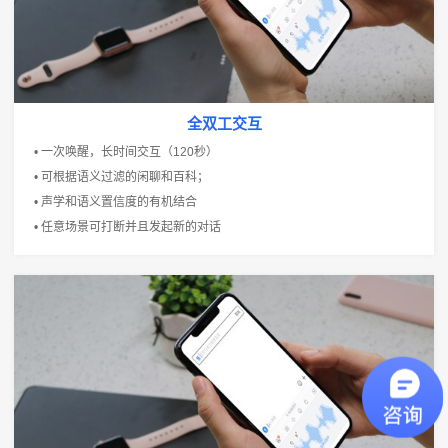
全双工交互
• 一次唤醒，长时间交互（120秒）
• 可根据语义过滤的闲聊和百科；
• 声学和语义置信度的有机结合
• 任意场景可打断并且发起新的对话