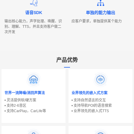
语音SDK
单独的能力输出
输出核心能力，声学处理、唤醒、识
应客户要求，单独提供某个能力
别、理解、TTS，并且支持客户做二
次开发
产品优势
行
业
痛
世界一流降噪/消回声算法
业界领先的嵌入式方案
点
• 灵活提供软/硬方案
• 支持自然语言的交互
• 支持2-6音区
• 支持导航POI的语音搜索
• 支持CarPlay，CarLife等
• 业界领先的嵌入式TTS