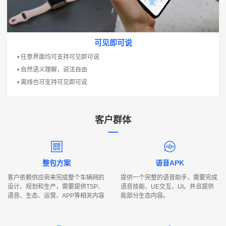
可见即可说
• 任意界面均可支持可见即可说
• 自然语义理解，说法自由
• 离线也可支持可见即可说
客户群体
行
业
整包方案
语音APK
痛
客户依赖供应商来完成整个车辆网的
提供一个完整的语音助手，需要完成
点
设计、规划和生产，需要提供TSP、
语音技能、UE交互、UI。并且提供
语音、生态、运营、APP等相关内容
能部分生态内容。