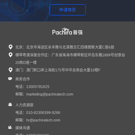
申请体验
北京：北京市海淀区永丰路与北清路交汇四维图新大厦C座6层
横琴粤澳深度合作区：广东省珠海市横琴新区环岛东路1889号创意谷
20栋D座一楼
澳门：澳门新口岸上海街175号中华总商会大厦10楼F
商务合作
电话：13005781625
邮箱：
marketing@pachiratech.com
人力资源部
电话：010-82306399-9266
邮箱：
hr@pachiratech.com
媒体沟通