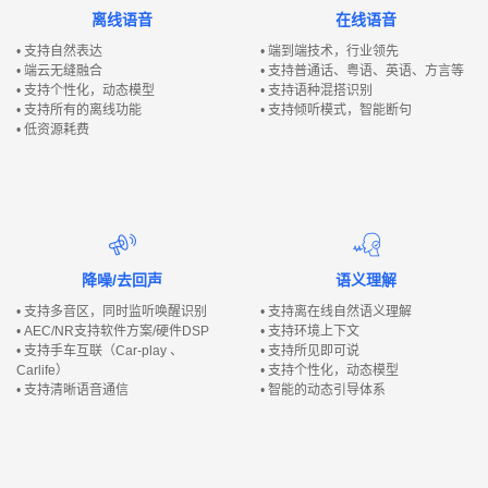
业
离线语音
在线语音
痛
• 支持自然表达
• 端到端技术，行业领先
点
• 端云无缝融合
• 支持普通话、粤语、英语、方言等
• 支持个性化，动态模型
• 支持语种混搭识别
• 支持所有的离线功能
• 支持倾听模式，智能断句
• 低资源耗费
降噪/去回声
语义理解
• 支持多音区，同时监听唤醒识别
• 支持离在线自然语义理解
• AEC/NR支持软件方案/硬件DSP
• 支持环境上下文
• 支持手车互联（Car-play 、
• 支持所见即可说
Carlife）
• 支持个性化，动态模型
• 支持清晰语音通信
• 智能的动态引导体系