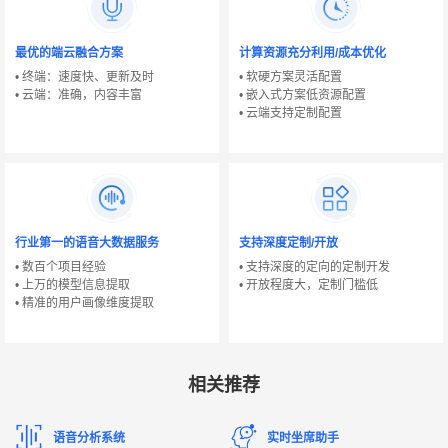
最优的端云融合方案
计算资源充分利用/成本优化
• 终端：速度快、更新及时
• 软硬方案灵活配置
• 云端：准确，内容丰富
• 嵌入式方案低资源配置
• 云端支持定制配置
行业第一的语音大数据服务
支持深度定制/开放
• 数百个项目经验
• 支持深度的定向的定制开发
• 上万的模型信息提取
• 开放程度大，定制门槛低
• 精准的用户画像维度提取
相关推荐
语音分析系统
实时坐席助手